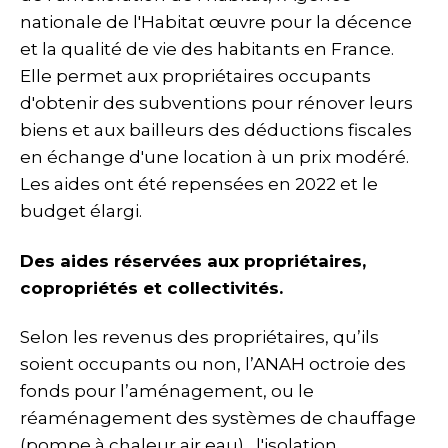
nationale de l'Habitat œuvre pour la décence
et la qualité de vie des habitants en France.
Elle permet aux propriétaires occupants
d'obtenir des subventions pour rénover leurs
biens et aux bailleurs des déductions fiscales
en échange d'une location à un prix modéré.
Les aides ont été repensées en 2022 et le
budget élargi.
Des aides réservées aux propriétaires,
copropriétés et collectivités.
Selon les revenus des propriétaires, qu’ils
soient occupants ou non, l’ANAH octroie des
fonds pour l’aménagement, ou le
réaménagement des systèmes de chauffage
(pompe à chaleur air eau) , l'isolation