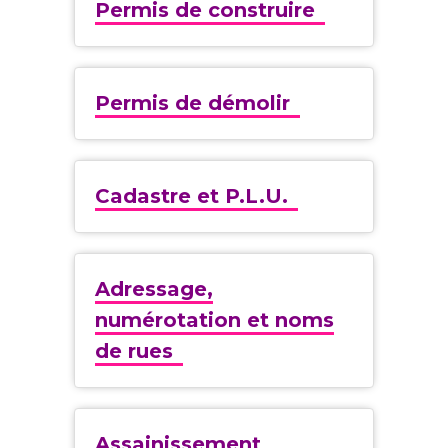
Permis de construire
Permis de démolir
Cadastre et P.L.U.
Adressage,
numérotation et noms
de rues
Assainissement