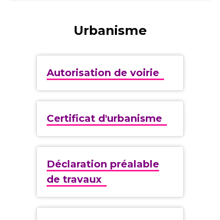
Urbanisme
Autorisation de voirie
Certificat d'urbanisme
Déclaration préalable
de travaux