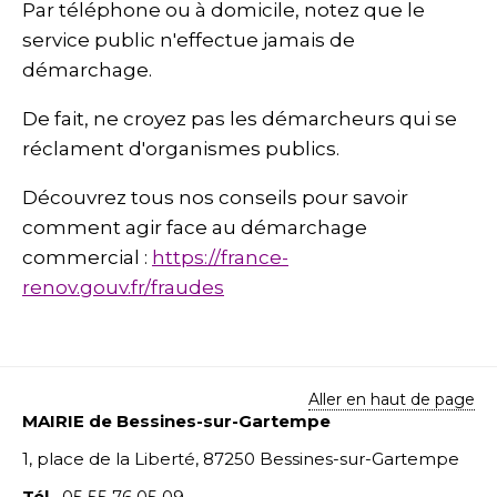
Par téléphone ou à domicile, notez que le
service public n'effectue jamais de
démarchage.
De fait, ne croyez pas les démarcheurs qui se
réclament d'organismes publics.
Découvrez tous nos conseils pour savoir
comment agir face au démarchage
commercial :
https://france-
renov.gouv.fr/fraudes
Aller en haut de page
MAIRIE de Bessines-sur-Gartempe
1, place de la Liberté, 87250 Bessines-sur-Gartempe
Tél.
05 55 76 05 09