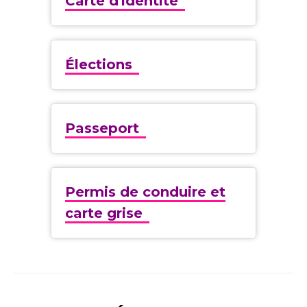
Carte d'identité
Élections
Passeport
Permis de conduire et
carte grise