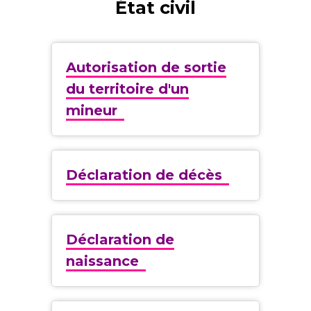
État civil
Autorisation de sortie
du territoire d'un
mineur
Déclaration de décès
Déclaration de
naissance