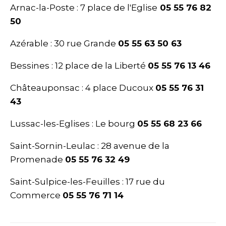
Arnac-la-Poste : 7 place de l'Eglise
05 55 76 82
50
Azérable : 30 rue Grande
05 55 63 50 63
Bessines : 12 place de la Liberté
05 55 76 13 46
Châteauponsac : 4 place Ducoux
05 55 76 31
43
Lussac-les-Eglises : Le bourg
05 55 68 23 66
Saint-Sornin-Leulac : 28 avenue de la
Promenade
05 55 76 32 49
Saint-Sulpice-les-Feuilles : 17 rue du
Commerce
05 55 76 71 14