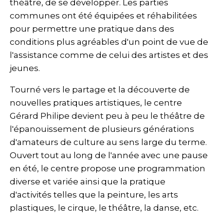
théâtre, de se développer. Les parties
communes ont été équipées et réhabilitées
pour permettre une pratique dans des
conditions plus agréables d'un point de vue de
l'assistance comme de celui des artistes et des
jeunes.
Tourné vers le partage et la découverte de
nouvelles pratiques artistiques, le centre
Gérard Philipe devient peu à peu le théâtre de
l'épanouissement de plusieurs générations
d'amateurs de culture au sens large du terme.
Ouvert tout au long de l'année avec une pause
en été, le centre propose une programmation
diverse et variée ainsi que la pratique
d'activités telles que la peinture, les arts
plastiques, le cirque, le théâtre, la danse, etc.